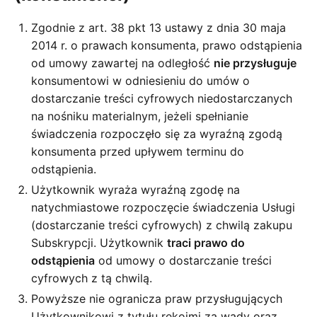
Zgodnie z art. 38 pkt 13 ustawy z dnia 30 maja
2014 r. o prawach konsumenta, prawo odstąpienia
od umowy zawartej na odległość
nie przysługuje
konsumentowi w odniesieniu do umów o
dostarczanie treści cyfrowych niedostarczanych
na nośniku materialnym, jeżeli spełnianie
świadczenia rozpoczęło się za wyraźną zgodą
konsumenta przed upływem terminu do
odstąpienia.
Użytkownik wyraża wyraźną zgodę na
natychmiastowe rozpoczęcie świadczenia Usługi
(dostarczanie treści cyfrowych) z chwilą zakupu
Subskrypcji. Użytkownik
traci prawo do
odstąpienia
od umowy o dostarczanie treści
cyfrowych z tą chwilą.
Powyższe nie ogranicza praw przysługujących
Użytkownikowi z tytułu rękojmi za wady oraz