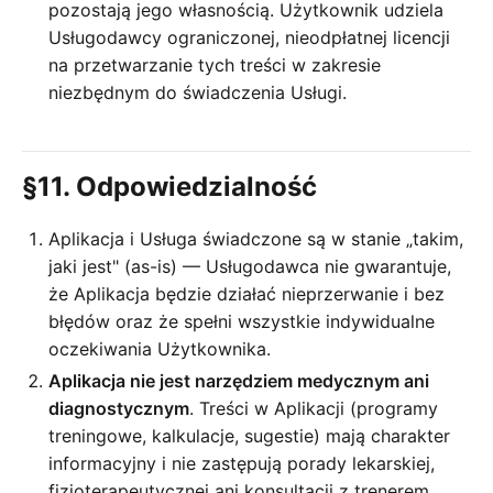
pozostają jego własnością. Użytkownik udziela
Usługodawcy ograniczonej, nieodpłatnej licencji
na przetwarzanie tych treści w zakresie
niezbędnym do świadczenia Usługi.
§11. Odpowiedzialność
Aplikacja i Usługa świadczone są w stanie „takim,
jaki jest" (as-is) — Usługodawca nie gwarantuje,
że Aplikacja będzie działać nieprzerwanie i bez
błędów oraz że spełni wszystkie indywidualne
oczekiwania Użytkownika.
Aplikacja nie jest narzędziem medycznym ani
diagnostycznym
. Treści w Aplikacji (programy
treningowe, kalkulacje, sugestie) mają charakter
informacyjny i nie zastępują porady lekarskiej,
fizjoterapeutycznej ani konsultacji z trenerem.