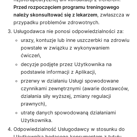
Przed rozpoczęciem programu treningowego
należy skonsultować się z lekarzem
, zwłaszcza w
przypadku problemów zdrowotnych.
Usługodawca nie ponosi odpowiedzialności za:
urazy, kontuzje lub inne uszczerbki na zdrowiu
powstałe w związku z wykonywaniem
ćwiczeń,
decyzje podjęte przez Użytkownika na
podstawie informacji z Aplikacji,
przerwy w działaniu Usługi spowodowane
czynnikami zewnętrznymi (awarie dostawców,
działania siły wyższej, zmiany regulacji
prawnych),
utratę danych spowodowaną działaniami
Użytkownika.
Odpowiedzialność Usługodawcy w stosunku do
Użytkownika będącego konsumentem z tytułu