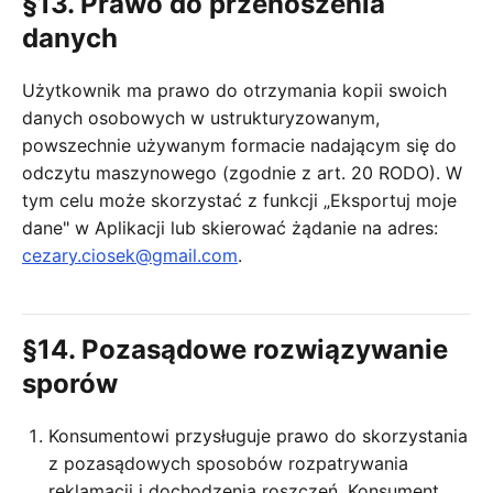
§13. Prawo do przenoszenia
danych
Użytkownik ma prawo do otrzymania kopii swoich
danych osobowych w ustrukturyzowanym,
powszechnie używanym formacie nadającym się do
odczytu maszynowego (zgodnie z art. 20 RODO). W
tym celu może skorzystać z funkcji „Eksportuj moje
dane" w Aplikacji lub skierować żądanie na adres:
cezary.ciosek@gmail.com
.
§14. Pozasądowe rozwiązywanie
sporów
Konsumentowi przysługuje prawo do skorzystania
z pozasądowych sposobów rozpatrywania
reklamacji i dochodzenia roszczeń. Konsument