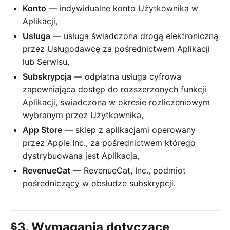
Konto
— indywidualne konto Użytkownika w
Aplikacji,
Usługa
— usługa świadczona drogą elektroniczną
przez Usługodawcę za pośrednictwem Aplikacji
lub Serwisu,
Subskrypcja
— odpłatna usługa cyfrowa
zapewniająca dostęp do rozszerzonych funkcji
Aplikacji, świadczona w okresie rozliczeniowym
wybranym przez Użytkownika,
App Store
— sklep z aplikacjami operowany
przez Apple Inc., za pośrednictwem którego
dystrybuowana jest Aplikacja,
RevenueCat
— RevenueCat, Inc., podmiot
pośredniczący w obsłudze subskrypcji.
§3. Wymagania dotyczące